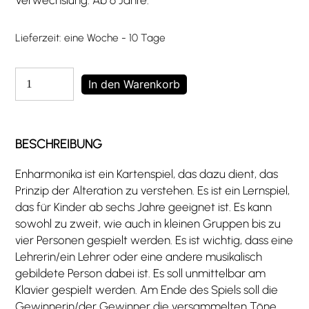
Verwechslung. Ab 6 Jahre.
Lieferzeit:
eine Woche - 10 Tage
Enharmonika®
In den Warenkorb
Menge
BESCHREIBUNG
Enharmonika ist ein Kartenspiel, das dazu dient, das
Prinzip der Alteration zu verstehen. Es ist ein Lernspiel,
das für Kinder ab sechs Jahre geeignet ist. Es kann
sowohl zu zweit, wie auch in kleinen Gruppen bis zu
vier Personen gespielt werden. Es ist wichtig, dass eine
Lehrerin/ein Lehrer oder eine andere musikalisch
gebildete Person dabei ist. Es soll unmittelbar am
Klavier gespielt werden. Am Ende des Spiels soll die
Gewinnerin/der Gewinner die versammelten Töne